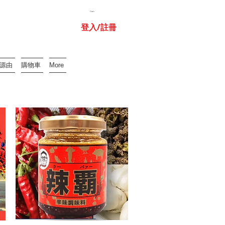
Cart:
登入/註冊
牌源由
購物車
More