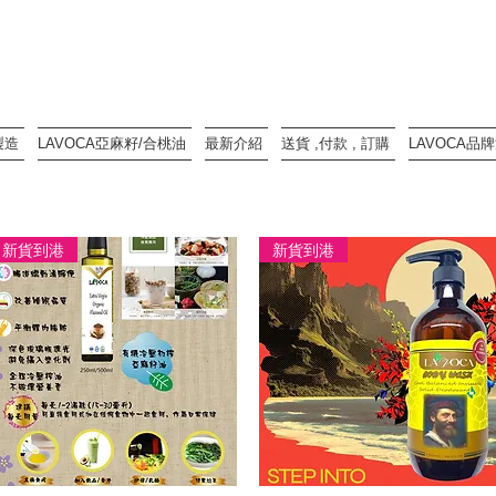
製造
LAVOCA亞麻籽/合桃油
最新介紹
送貨 ,付款 , 訂購
LAVOCA品
新貨到港
新貨到港