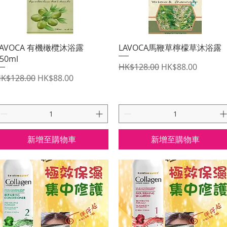
快速瀏覽
快速瀏覽
LAVOCA 有機橄欖沐浴露
LAVOCA馬鞭草檸檬草沐浴露
50ml
一般價格
促銷價格
HK$128.00
HK$88.00
一般價格
促銷價格
K$128.00
HK$88.00
新增至購物車
新增至購物車