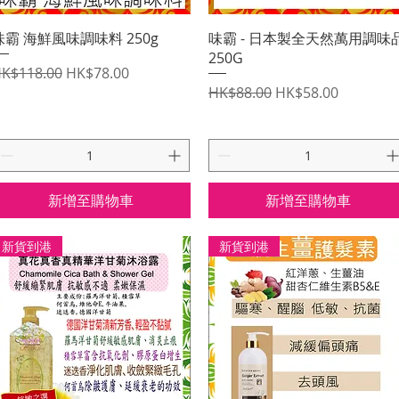
快速瀏覽
快速瀏覽
味霸 海鮮風味調味料 250g
味霸 - 日本製全天然萬用調味
250G
一般價格
促銷價格
K$118.00
HK$78.00
一般價格
促銷價格
HK$88.00
HK$58.00
新增至購物車
新增至購物車
新貨到港
新貨到港