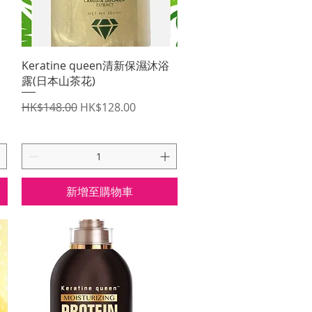
快速瀏覽
Keratine queen清新保濕沐浴
露(日本山茶花)
一般價格
促銷價格
HK$148.00
HK$128.00
新增至購物車