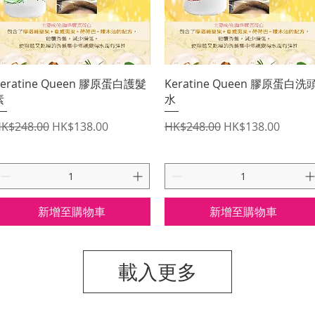
快速瀏覽
快速瀏覽
eratine Queen 膠原蛋白護髮
Keratine Queen 膠原蛋白洗
素
水
一般價格
促銷價格
一般價格
促銷價格
K$248.00
HK$138.00
HK$248.00
HK$138.00
新增至購物車
新增至購物車
載入更多