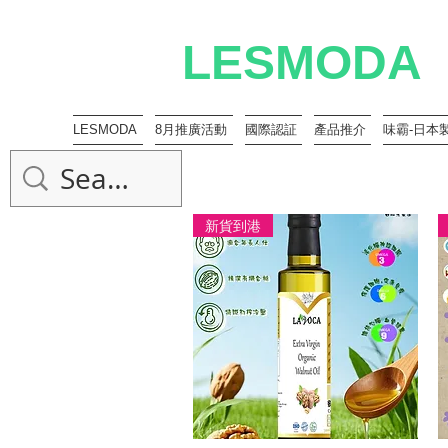
LESMODA
LESMODA
8月推廣活動
國際認証
產品推介
味霸-日本
新貨到港