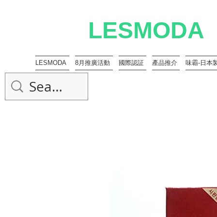
LESMODA
LESMODA
8月推廣活動
國際認証
產品推介
味霸-日本