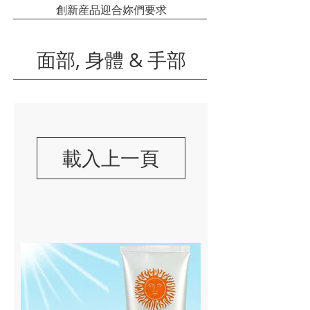
創新産品迎合妳們要求
面部, 身體 & 手部
載入上一頁