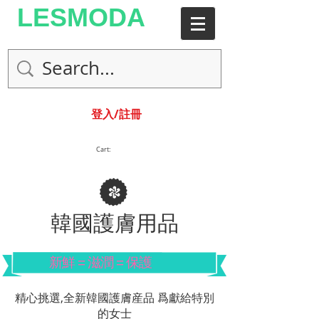
LESMODA
登入/註冊
Cart:
韓國護膚用品
新鮮 = 滋潤 = 保護
精心挑選,全新韓國護膚産品 爲獻給特別
的女士