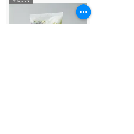
新貨到港
#3WOlivehand