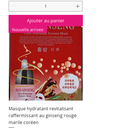
Ajouter au panier
Nouvelle arrivee
Masque hydratant revitalisant
raffermissant au ginseng rouge
marile coréen