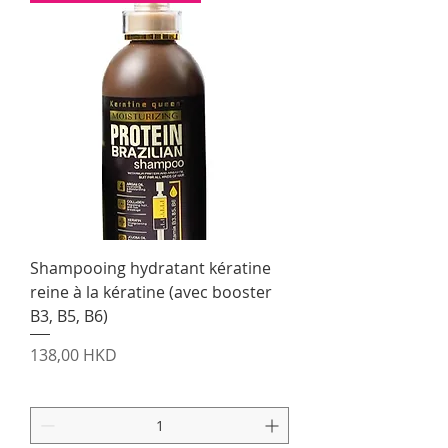
Shampooing hydratant kératine
reine à la kératine (avec booster
B3, B5, B6)
Prix
138,00 HKD