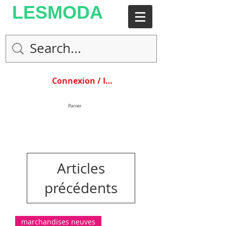
LESMODA
Connexion / Inscription
Panier
Articles
précédents
marchandises neuves