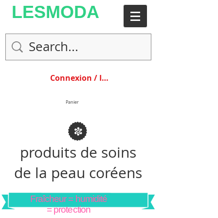
LESMODA
Connexion / Inscription
Panier
produits de soins
de la peau coréens
Fraîcheur = humidité
= protection