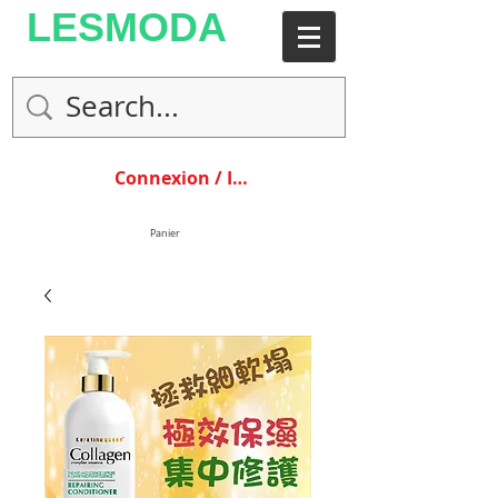
LESMODA
Connexion / Inscription
Panier