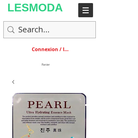
LESMODA
Connexion / Inscription
Panier