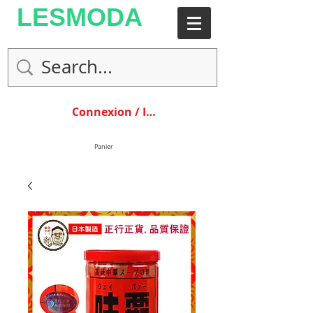
LESMODA
Connexion / Inscription
Panier