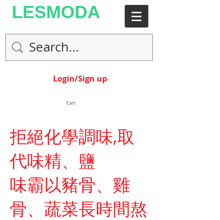
LESMODA
Login/Sign up
Cart
拒絕化學調味,取
代味精、鹽
味霸以豬骨、雞
骨、蔬菜長時間熬