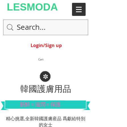
LESMODA
Login/Sign up
Cart
韓國護膚用品
新鮮 = 滋潤 = 保護
精心挑選,全新韓國護膚産品 爲獻給特別
的女士