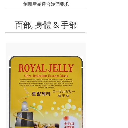
創新産品迎合妳們要求
面部, 身體 & 手部