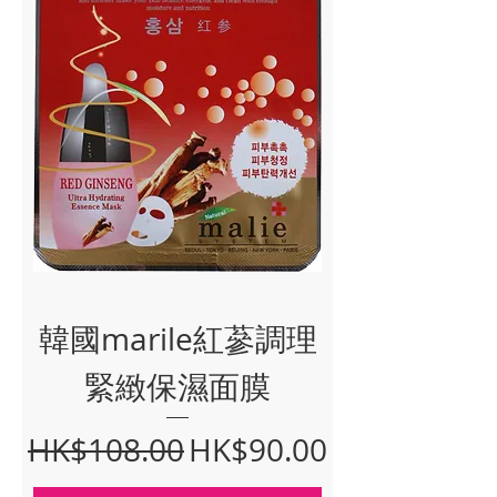
韓國marile紅蔘調理
緊緻保濕面膜
Regular Price
Sale Price
HK$108.00
HK$90.00