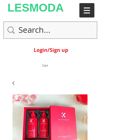
LESMODA
Login/Sign up
Cart